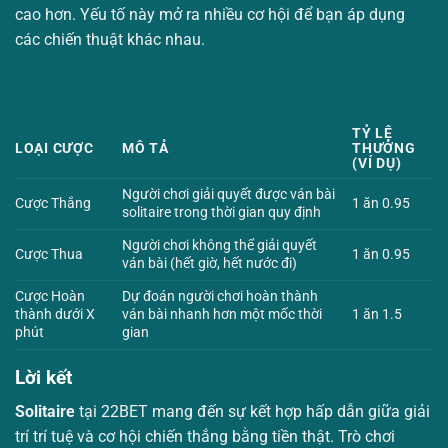
cao hơn. Yếu tố này mở ra nhiều cơ hội để bạn áp dụng
các chiến thuật khác nhau.
TỶ LỆ
LOẠI CƯỢC
MÔ TẢ
THƯỞNG
(VÍ DỤ)
Người chơi giải quyết được ván bài
Cược Thắng
1 ăn 0.95
solitaire trong thời gian quy định
Người chơi không thể giải quyết
Cược Thua
1 ăn 0.95
ván bài (hết giờ, hết nước đi)
Cược Hoàn
Dự đoán người chơi hoàn thành
thành dưới X
ván bài nhanh hơn một mốc thời
1 ăn 1.5
phút
gian
Lời kết
Solitaire
tại 22BET mang đến sự kết hợp hấp dẫn giữa giải
trí trí tuệ và cơ hội chiến thắng bằng tiền thật. Trò chơi