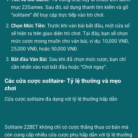
mục 22Games. Sau đó, sử dụng thanh tìm kiếm và gõ
“solitaire” để truy cập trực tiếp vào trò chơi.
Chọn Mức Tiền
: Trước khi ván bài bắt đầu, một cửa sổ
sẽ hiện ra trên giao diện trò chơi. Tại đây, bạn sẽ chọn
mức cược mong muốn cho ván bài, ví dụ: 10,000 VNĐ,
25,000 VNĐ, hoặc 50,000 VNĐ.
Bắt đầu Ván Bài
: Sau khi đã chọn mức cược, bạn chỉ
cần nhấn vào nút bắt đầu hoặc “Chơi ngay”.
Các cửa cược solitaire- Tỷ lệ thưởng và mẹo
chơi
Cửa cược solitaire đa dạng với tỷ lệ thưởng hấp dẫn
Solitaire 22BET không chỉ có cược thắng thua cơ bản mà
còn cung cấp nhiều cửa cược phụ hấp dẫn với tỷ lệ thưởng