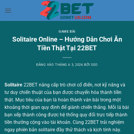
Bỏ
qua
nội
dung
GAME BÀI
Solitaire Online – Hướng Dẫn Chơi Ăn
Tiền Thật Tại 22BET
ĐĂNG VÀO
THÁNG 6 3, 2026
BỞI
SEO
Solitaire
22BET nâng cấp trò chơi cổ điển, nơi kỹ năng và
tư duy chiến thuật của bạn được chuyển hóa thành tiền
thật. Mục tiêu của bạn là hoàn thành ván bài trong một
khoảng thời gian quy định để giành chiến thắng. Mỗi lá bài
bạn xếp thành công được hệ thống quy đổi trực tiếp thành
tiền thưởng cộng vào tài khoản. Cùng 22BET trải nghiệm
ngay phiên bản solitaire đầy thử thách và kịch tính này.