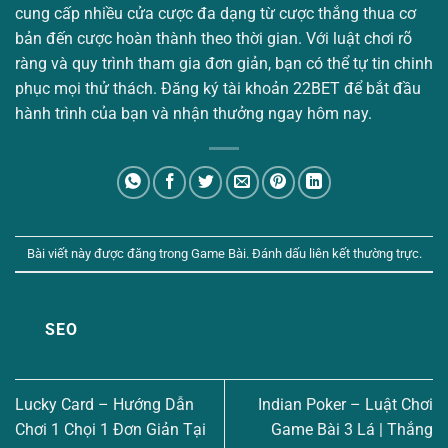
cung cấp nhiều cửa cược đa dạng từ cược thắng thua cơ
bản đến cược hoàn thành theo thời gian. Với luật chơi rõ
ràng và quy trình tham gia đơn giản, bạn có thể tự tin chinh
phục mọi thử thách. Đăng ký tài khoản 22BET để bắt đầu
hành trình của bạn và nhận thưởng ngay hôm nay.
Bài viết này được đăng trong
Game Bài
. Đánh dấu
liên kết thường trực
.
SEO
Lucky Card – Hướng Dẫn
Indian Poker – Luật Chơi
Chơi 1 Chọi 1 Đơn Giản Tại
Game Bài 3 Lá | Thắng