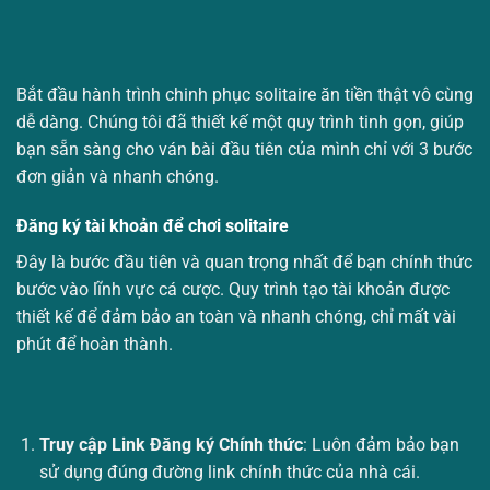
Bắt đầu hành trình chinh phục solitaire ăn tiền thật vô cùng
dễ dàng. Chúng tôi đã thiết kế một quy trình tinh gọn, giúp
bạn sẵn sàng cho ván bài đầu tiên của mình chỉ với 3 bước
đơn giản và nhanh chóng.
Đăng ký tài khoản để chơi solitaire
Đây là bước đầu tiên và quan trọng nhất để bạn chính thức
bước vào lĩnh vực cá cược. Quy trình tạo tài khoản được
thiết kế để đảm bảo an toàn và nhanh chóng, chỉ mất vài
phút để hoàn thành.
Truy cập Link Đăng ký Chính thức
: Luôn đảm bảo bạn
sử dụng đúng đường link chính thức của nhà cái.