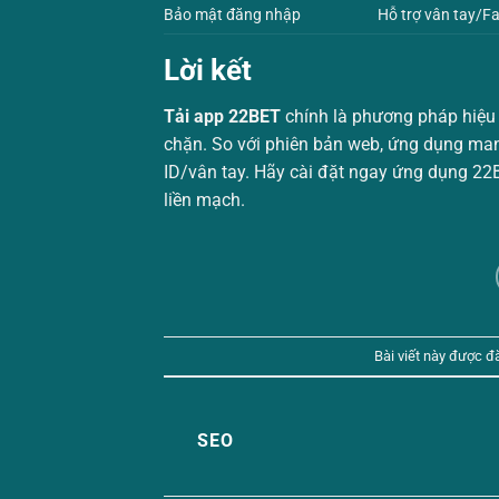
Bảo mật đăng nhập
Hỗ trợ vân tay/Fa
Lời kết
Tải app 22BET
chính là phương pháp hiệu 
chặn. So với phiên bản web, ứng dụng mang 
ID/vân tay. Hãy cài đặt ngay ứng dụng 22
liền mạch.
Bài viết này được đ
SEO