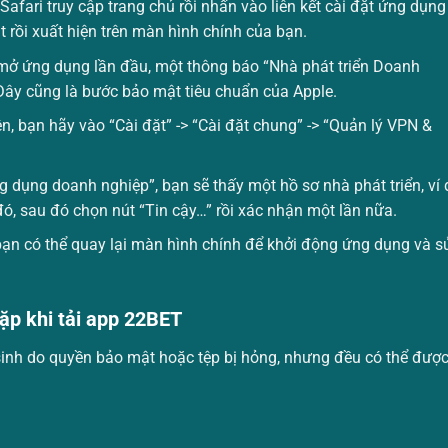
 Safari truy cập trang chủ rồi nhấn vào liên kết cài đặt ứng dụng
 rồi xuất hiện trên màn hình chính của bạn.
 mở ứng dụng lần đầu, một thông báo “Nhà phát triển Doanh
 Đây cũng là bước bảo mật tiêu chuẩn của Apple.
trên, bạn hãy vào “Cài đặt” -> “Cài đặt chung” -> “Quản lý VPN &
g dụng doanh nghiệp”, bạn sẽ thấy một hồ sơ nhà phát triển, ví 
 sau đó chọn nút “Tin cậy…” rồi xác nhận một lần nữa.
bạn có thể quay lại màn hình chính để khởi động ứng dụng và s
ặp khi tải app 22BET
sinh do quyền bảo mật hoặc tệp bị hỏng, nhưng đều có thể đượ