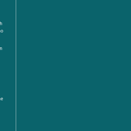
nh
ho
ấn
ne