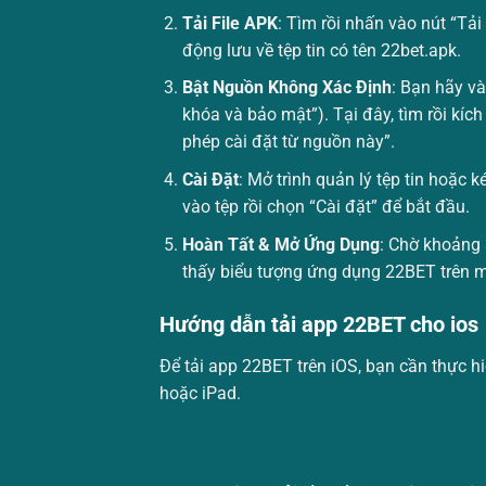
Tải File APK
: Tìm rồi nhấn vào nút “Tả
động lưu về tệp tin có tên 22bet.apk.
Bật Nguồn Không Xác Định
: Bạn hãy và
khóa và bảo mật”). Tại đây, tìm rồi kí
phép cài đặt từ nguồn này”.
Cài Đặt
: Mở trình quản lý tệp tin hoặc 
vào tệp rồi chọn “Cài đặt” để bắt đầu.
Hoàn Tất & Mở Ứng Dụng
: Chờ khoảng 
thấy biểu tượng ứng dụng 22BET trên m
Hướng dẫn tải app 22BET cho ios
Để tải app 22BET trên iOS, bạn cần thực hiệ
hoặc iPad.