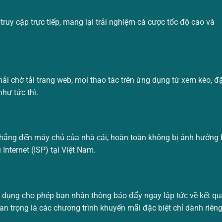
truy cập trực tiếp, mang lại trải nghiệm cá cược tốc độ cao và
phải chờ tải trang web, mọi thao tác trên ứng dụng từ xem kèo, đ
hư tức thì.
 thẳng đến máy chủ của nhà cái, hoàn toàn không bị ảnh hưởng 
Internet (ISP) tại Việt Nam.
g dụng cho phép bạn nhận thông báo đẩy ngay lập tức về kết qu
an trọng là các chương trình khuyến mãi đặc biệt chỉ dành riên