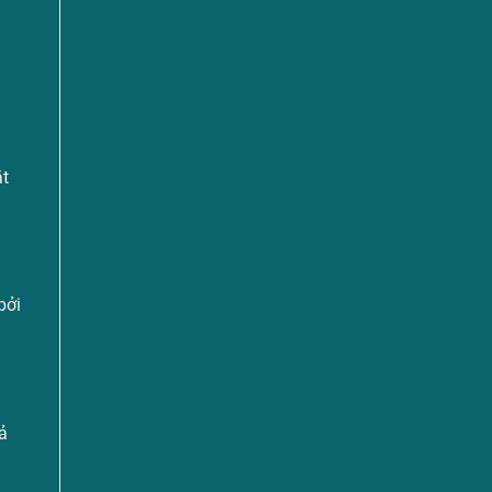
ặt
bởi
ả
g