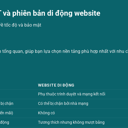
T và phiên bản di động website
về tốc độ và bảo mật
n tổng quan, giúp bạn lựa chọn nền tảng phù hợp nhất với nhu 
WEBSITE DI ĐỘNG
Phụ thuộc trình duyệt và mạng kết nối
bị chặn
Có thể bị chặn bởi nhà mạng
yến mãi)
Không có
i động
Tương thích nhưng không mượt bằng